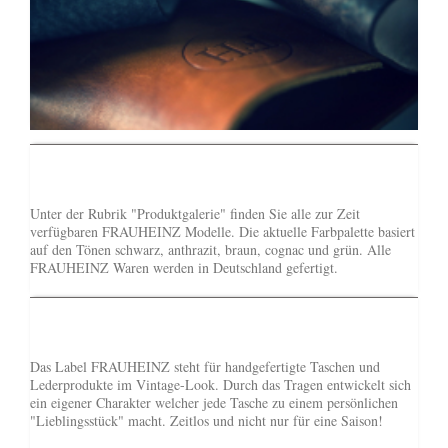
Unter der Rubrik "Produktgalerie" finden Sie alle zur Zeit
verfügbaren FRAUHEINZ Modelle. Die aktuelle Farbpalette basiert
auf den Tönen schwarz, anthrazit, braun, cognac und grün. Alle
FRAUHEINZ Waren werden in Deutschland gefertigt.
Das Label FRAUHEINZ steht für handgefertigte Taschen und
Lederprodukte im Vintage-Look. Durch das Tragen entwickelt sich
ein eigener Charakter welcher jede Tasche zu einem persönlichen
"Lieblingsstück" macht. Zeitlos und nicht nur für eine Saison!